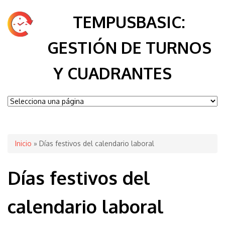
TEMPUSBASIC:
GESTIÓN DE TURNOS
Y CUADRANTES
Se encuentra usted aquí
Inicio
» Días festivos del calendario laboral
Días festivos del
calendario laboral