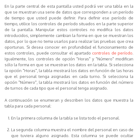
En la parte central de esta pantalla usted podrá ver una tabla en la
que se muestran usa serie de datos que corresponden a un período
de tiempo que usted puede definir. Para definir ese período de
tiempo, utilice los controles de período situados en la parte superior
de la pantalla. Manipular estos controles no modifica los datos
introducidos, simplemente cambian la forma en que se muestran los
datos, por lo que no tema usarlos para realizar las pruebas que crea
oportunas. Si desea conocer en profundidad el funcionamiento de
estos controles, puede consultar el apartado
controles de período
.
Igualmente, los controles de opción "Horas" y "Número" modifican
sólo la forma en que se muestran los datos en la tabla. Si selecciona
la opción "Horas", la tabla mostrará los datos en función de las horas
que el personal tenga asignadas en cada turno. Si selecciona la
opción "Número", la tabla mostrará los datos en función del número
de turnos de cada tipo que el personal tenga asignado.
A continuación se enumeran y describen los datos que muestra la
tabla para cada personal:
En la primera columna de la tabla se lista todo el personal.
La segunda columna muestra el nombre del personal en caso de
que tuviera alguno asignado. Esta columna se puede ocultar