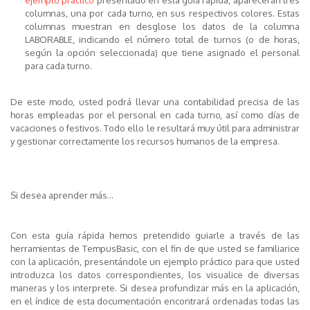
ejemplo práctico
presentado en esta guía rápida, aparecerán tres
columnas, una por cada turno, en sus respectivos colores. Estas
columnas muestran en desglose los datos de la columna
LABORABLE, indicando el número total de turnos (o de horas,
según la opción seleccionada) que tiene asignado el personal
para cada turno.
De este modo, usted podrá llevar una contabilidad precisa de las
horas empleadas por el personal en cada turno, así como días de
vacaciones o festivos. Todo ello le resultará muy útil para administrar
y gestionar correctamente los recursos humanos de la empresa.
Si desea aprender más...
Con esta guía rápida hemos pretendido guiarle a través de las
herramientas de TempusBasic, con el fin de que usted se familiarice
con la aplicación, presentándole un ejemplo práctico para que usted
introduzca los datos correspondientes, los visualice de diversas
maneras y los interprete. Si desea profundizar más en la aplicación,
en el índice de esta documentación encontrará ordenadas todas las