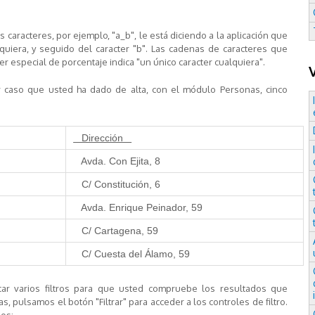
 caracteres, por ejemplo, "a_b", le está diciendo a la aplicación que
quiera
, y seguido del caracter "b". Las cadenas de caracteres que
er especial de porcentaje indica "un único caracter cualquiera".
 caso que usted ha dado de alta, con el módulo Personas, cinco
Dirección
Avda. Con Ejita, 8
C/ Constitución, 6
Avda. Enrique Peinador, 59
C/ Cartagena, 59
C/ Cuesta del Álamo, 59
ar varios filtros para que usted compruebe los resultados que
 pulsamos el botón "Filtrar" para acceder a los controles de filtro.