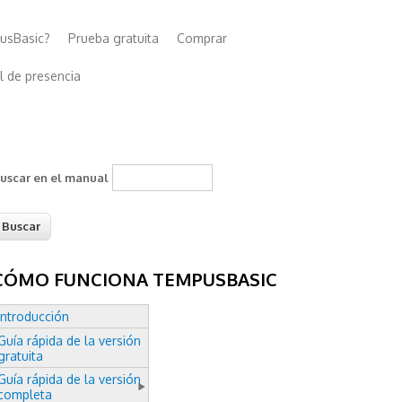
usBasic?
Prueba gratuita
Comprar
l de presencia
uscar en el manual
CÓMO FUNCIONA TEMPUSBASIC
Introducción
Guía rápida de la versión
gratuita
Guía rápida de la versión
completa