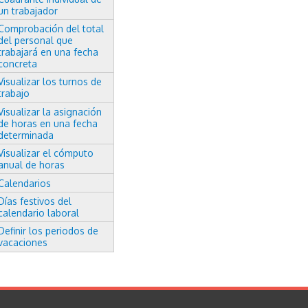
un trabajador
Comprobación del total
del personal que
trabajará en una fecha
concreta
Visualizar los turnos de
trabajo
Visualizar la asignación
de horas en una fecha
determinada
Visualizar el cómputo
anual de horas
Calendarios
Días festivos del
calendario laboral
Definir los periodos de
vacaciones