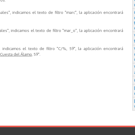
dos:
ales", indicamos el texto de filtro
"marc"
, la aplicación encontrará
les", indicamos el texto de filtro
"mar_o"
, la aplicación encontrará
, indicamos el texto de filtro
"C/%, 59"
, la aplicación encontrará
Cuesta del Álamo
, 59
".