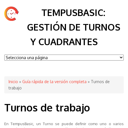
TEMPUSBASIC:
GESTIÓN DE TURNOS
Y CUADRANTES
Se encuentra usted aquí
Inicio
»
Guía rápida de la versión completa
» Turnos de
trabajo
Turnos de trabajo
En TempusBasic, un Turno se puede definir como uno o varios