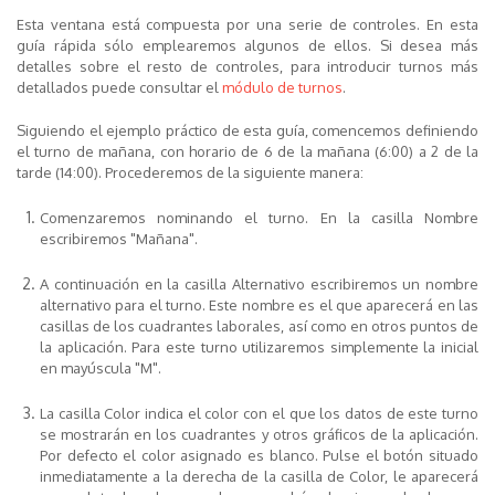
Esta ventana está compuesta por una serie de controles. En esta
guía rápida sólo emplearemos algunos de ellos. Si desea más
detalles sobre el resto de controles, para introducir turnos más
detallados puede consultar el
módulo de turnos
.
Siguiendo el ejemplo práctico de esta guía, comencemos definiendo
el turno de mañana, con horario de 6 de la mañana (6:00) a 2 de la
tarde (14:00). Procederemos de la siguiente manera:
Comenzaremos nominando el turno. En la casilla
Nombre
escribiremos "Mañana".
A continuación en la casilla
Alternativo
escribiremos un nombre
alternativo para el turno. Este nombre es el que aparecerá en las
casillas de los cuadrantes laborales, así como en otros puntos de
la aplicación. Para este turno utilizaremos simplemente la inicial
en mayúscula "M".
La casilla
Color
indica el color con el que los datos de este turno
se mostrarán en los cuadrantes y otros gráficos de la aplicación.
Por defecto el color asignado es blanco. Pulse el botón situado
inmediatamente a la derecha de la casilla de Color, le aparecerá