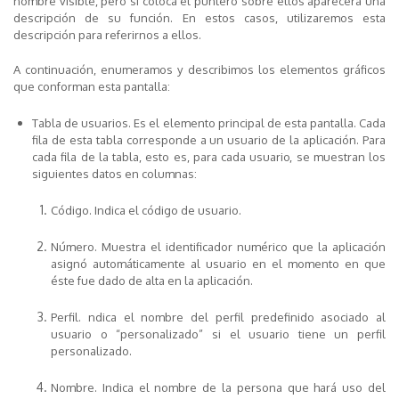
nombre visible, pero si coloca el puntero sobre ellos aparecerá una
descripción de su función. En estos casos, utilizaremos esta
descripción para referirnos a ellos.
A continuación, enumeramos y describimos los elementos gráficos
que conforman esta pantalla:
Tabla de usuarios
. Es el elemento principal de esta pantalla. Cada
fila de esta tabla corresponde a un usuario de la aplicación. Para
cada fila de la tabla, esto es, para cada usuario, se muestran los
siguientes datos en columnas:
Código
. Indica el código de usuario.
Número
. Muestra el identificador numérico que la aplicación
asignó automáticamente al usuario en el momento en que
éste fue dado de alta en la aplicación.
Perfil
. ndica el nombre del perfil predefinido asociado al
usuario o “personalizado” si el usuario tiene un perfil
personalizado.
Nombre
. Indica el nombre de la persona que hará uso del